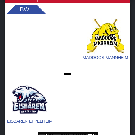
BWL
MADDOGS MANNHEIM
-
EISBÄREN EPPELHEIM