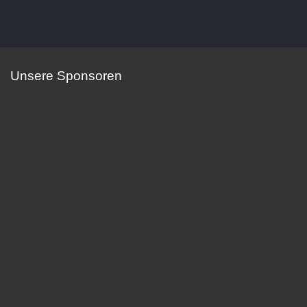
Unsere Sponsoren