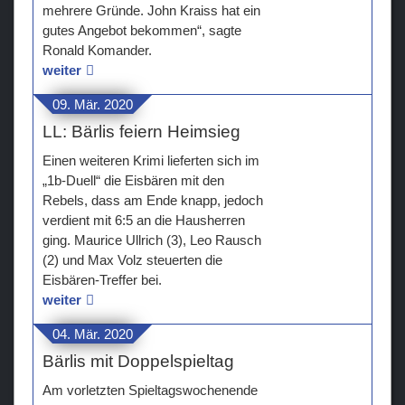
mehrere Gründe. John Kraiss hat ein
gutes Angebot bekommen“, sagte
Ronald Komander.
weiter
09. Mär. 2020
LL: Bärlis feiern Heimsieg
Einen weiteren Krimi lieferten sich im
„1b-Duell“ die Eisbären mit den
Rebels, dass am Ende knapp, jedoch
verdient mit 6:5 an die Hausherren
ging. Maurice Ullrich (3), Leo Rausch
(2) und Max Volz steuerten die
Eisbären-Treffer bei.
weiter
04. Mär. 2020
Bärlis mit Doppelspieltag
Am vorletzten Spieltagswochenende