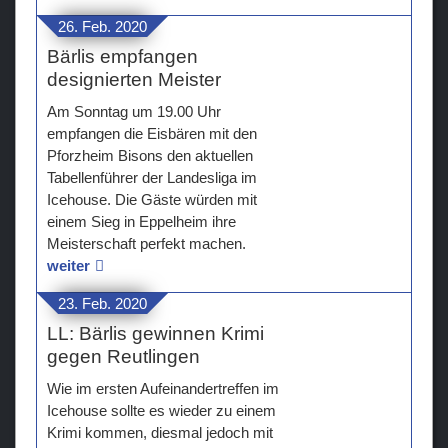
26. Feb. 2020
Bärlis empfangen
designierten Meister
Am Sonntag um 19.00 Uhr
empfangen die Eisbären mit den
Pforzheim Bisons den aktuellen
Tabellenführer der Landesliga im
Icehouse. Die Gäste würden mit
einem Sieg in Eppelheim ihre
Meisterschaft perfekt machen.
weiter
23. Feb. 2020
LL: Bärlis gewinnen Krimi
gegen Reutlingen
Wie im ersten Aufeinandertreffen im
Icehouse sollte es wieder zu einem
Krimi kommen, diesmal jedoch mit