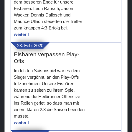
dem besseren Ende für unsere
Eisbären. Leon Rausch, Jason
Wacker, Dennis Dallosch und
Maurice Ullrich steuerten die Treffer
zum knappen 4:3-Erfolg bei.
weiter
23. Feb. 2020
Eisbären verpassen Play-
Offs
Im letzten Saisonspiel war es dem
Sieger vergönnt, an den Play-Offs
teilzunehmen. Unsere Eisbären
kamen zu selten zu ihrem Spiel,
während die Heilbronner Offensive
ins Rollen geriet, so dass man mit
einem klaren 2:8 die Saison beenden
musste.
weiter