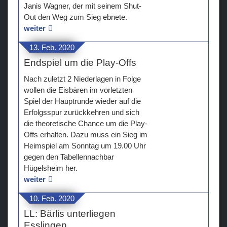
Janis Wagner, der mit seinem Shut-
Out den Weg zum Sieg ebnete.
weiter
13. Feb. 2020
Endspiel um die Play-Offs
Nach zuletzt 2 Niederlagen in Folge
wollen die Eisbären im vorletzten
Spiel der Hauptrunde wieder auf die
Erfolgsspur zurückkehren und sich
die theoretische Chance um die Play-
Offs erhalten. Dazu muss ein Sieg im
Heimspiel am Sonntag um 19.00 Uhr
gegen den Tabellennachbar
Hügelsheim her.
weiter
10. Feb. 2020
LL: Bärlis unterliegen
Esslingen