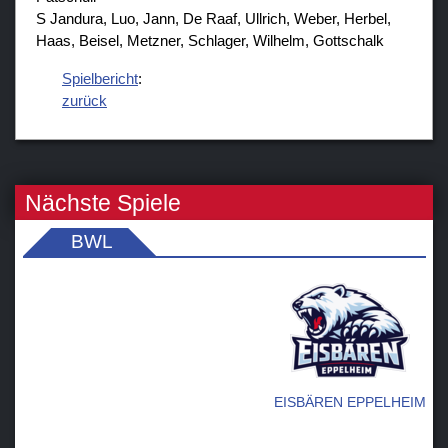
S Jandura, Luo, Jann, De Raaf, Ullrich, Weber, Herbel,
Haas, Beisel, Metzner, Schlager, Wilhelm, Gottschalk
Spielbericht
:
zurück
Nächste Spiele
BWL
EISBÄREN EPPELHEIM