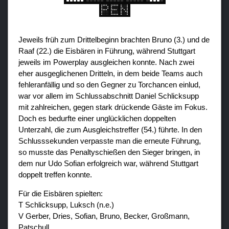
Jeweils früh zum Drittelbeginn brachten Bruno (3.) und de
Raaf (22.) die Eisbären in Führung, während Stuttgart
jeweils im Powerplay ausgleichen konnte. Nach zwei
eher ausgeglichenen Dritteln, in dem beide Teams auch
fehleranfällig und so den Gegner zu Torchancen einlud,
war vor allem im Schlussabschnitt Daniel Schlicksupp
mit zahlreichen, gegen stark drückende Gäste im Fokus.
Doch es bedurfte einer unglücklichen doppelten
Unterzahl, die zum Ausgleichstreffer (54.) führte. In den
Schlusssekunden verpasste man die erneute Führung,
so musste das Penaltyschießen den Sieger bringen, in
dem nur Udo Sofian erfolgreich war, während Stuttgart
doppelt treffen konnte.
Für die Eisbären spielten:
T Schlicksupp, Luksch (n.e.)
V Gerber, Dries, Sofian, Bruno, Becker, Großmann,
Patschull