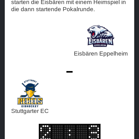
starten die Eisbären mit einem Heimspiel in
die dann startende Pokalrunde.
Teams
Verein
Sponsoren / Partner
Fanzone
Eisbären Eppelheim
-
Stuttgarter EC