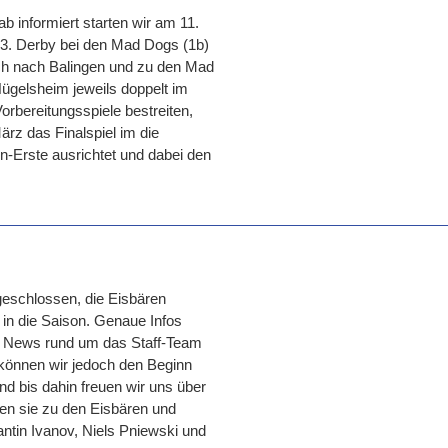
rab informiert starten wir am 11.
as 3. Derby bei den Mad Dogs (1b)
ch nach Balingen und zu den Mad
Hügelsheim jeweils doppelt im
rbereitungsspiele bestreiten,
ärz das Finalspiel im die
en-Erste ausrichtet und dabei den
bgeschlossen, die Eisbären
in die Saison. Genaue Infos
t es News rund um das Staff-Team
 können wir jedoch den Beginn
 bis dahin freuen wir uns über
men sie zu den Eisbären und
ntin Ivanov, Niels Pniewski und