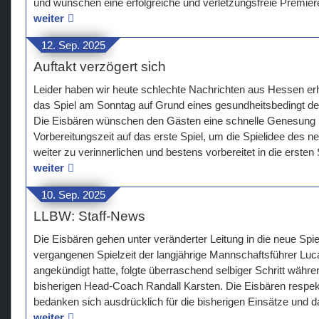
und wünschen eine erfolgreiche und verletzungsfreie Premie
weiter
12. Sep. 2025
Auftakt verzögert sich
Leider haben wir heute schlechte Nachrichten aus Hessen erh
das Spiel am Sonntag auf Grund eines gesundheitsbedingt de
Die Eisbären wünschen den Gästen eine schnelle Genesung u
Vorbereitungszeit auf das erste Spiel, um die Spielidee des
weiter zu verinnerlichen und bestens vorbereitet in die ersten
weiter
10. Sep. 2025
LLBW: Staff-News
Die Eisbären gehen unter veränderter Leitung in die neue Sp
vergangenen Spielzeit der langjährige Mannschaftsführer Luca
angekündigt hatte, folgte überraschend selbiger Schritt wä
bisherigen Head-Coach Randall Karsten. Die Eisbären respekt
bedanken sich ausdrücklich für die bisherigen Einsätze und
weiter