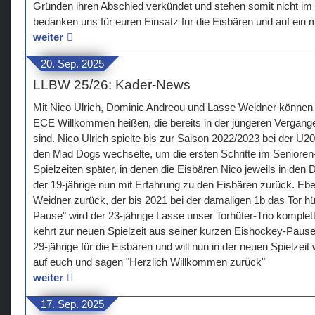
Gründen ihren Abschied verkündet und stehen somit nicht im
bedanken uns für euren Einsatz für die Eisbären und auf ein
weiter
20. Sep. 2025
LLBW 25/26: Kader-News
Mit Nico Ulrich, Dominic Andreou und Lasse Weidner können
ECE Willkommen heißen, die bereits in der jüngeren Vergang
sind. Nico Ulrich spielte bis zur Saison 2022/2023 bei der U2
den Mad Dogs wechselte, um die ersten Schritte im Senioren
Spielzeiten später, in denen die Eisbären Nico jeweils in de
der 19-jährige nun mit Erfahrung zu den Eisbären zurück. Ebe
Weidner zurück, der bis 2021 bei der damaligen 1b das Tor hü
Pause" wird der 23-jährige Lasse unser Torhüter-Trio komple
kehrt zur neuen Spielzeit aus seiner kurzen Eishockey-Pause
29-jährige für die Eisbären und will nun in der neuen Spielzeit
auf euch und sagen "Herzlich Willkommen zurück"
weiter
17. Sep. 2025