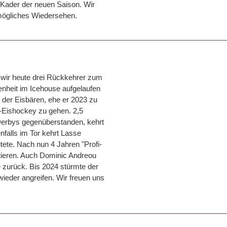
 Kader der neuen Saison. Wir
 mögliches Wiedersehen.
 wir heute drei Rückkehrer zum
enheit im Icehouse aufgelaufen
0 der Eisbären, ehe er 2023 zu
-Eishockey zu gehen. 2,5
n Derbys gegenüberstanden, kehrt
nfalls im Tor kehrt Lasse
tete. Nach nun 4 Jahren "Profi-
ttieren. Auch Dominic Andreou
 zurück. Bis 2024 stürmte der
 wieder angreifen. Wir freuen uns