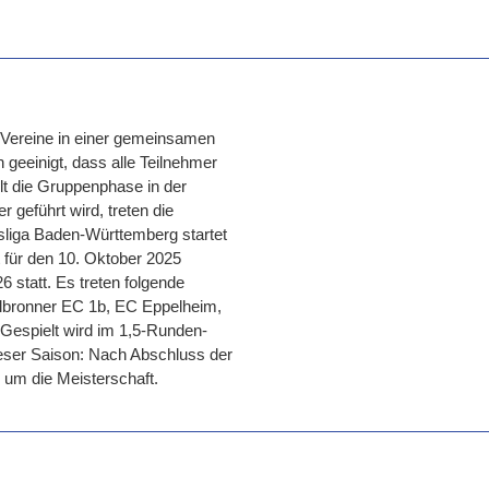
Vereine in einer gemeinsamen
 geeinigt, dass alle Teilnehmer
llt die Gruppenphase in der
geführt wird, treten die
sliga Baden-Württemberg startet
t für den 10. Oktober 2025
6 statt. Es treten folgende
ilbronner EC 1b, EC Eppelheim,
espielt wird im 1,5-Runden-
ieser Saison: Nach Abschluss der
l um die Meisterschaft.