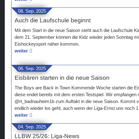
08. Sep. 2025
Auch die Laufschule beginnt
Mit dem Start in die neue Saison steht auch die Laufschule K
dem 21. September können die Kidz wieder jeden Sonntag mi
Eishockeysport näher kommen.
weiter
06. Sep. 2025
Eisbären starten in die neue Saison
The Boys are Back in Town Kommende Woche starten die Eisb
diese endet bereits mit dem ersten Testspiel. Wir empfangen 
@rt_badnauheim1b zum Auftakt in die neue Saison. Kommt vor
endlich wieder los geht, auch wenn der Liga-Ernst uns noch 
weiter
04. Sep. 2025
LLBW 25/26: Liga-News