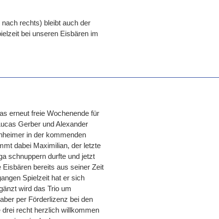
nach rechts) bleibt auch der
elzeit bei unseren Eisbären im
 das erneut freie Wochenende für
 Lucas Gerber und Alexander
annheimer in der kommenden
mt dabei Maximilian, der letzte
ga schnuppern durfte und jetzt
 Eisbären bereits aus seiner Zeit
ngen Spielzeit hat er sich
gänzt wird das Trio um
aber per Förderlizenz bei den
 drei recht herzlich willkommen