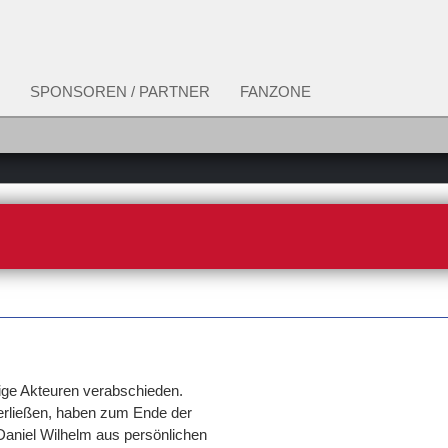
SPONSOREN / PARTNER
FANZONE
ige Akteuren verabschieden.
erließen, haben zum Ende der
Daniel Wilhelm aus persönlichen