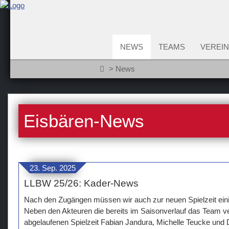
NEWS
TEAMS
VEREIN
News
Eisbären-News
23. Sep. 2025
LLBW 25/26: Kader-News
Nach den Zugängen müssen wir auch zur neuen Spielzeit ein
Neben den Akteuren die bereits im Saisonverlauf das Team v
abgelaufenen Spielzeit Fabian Jandura, Michelle Teucke und 