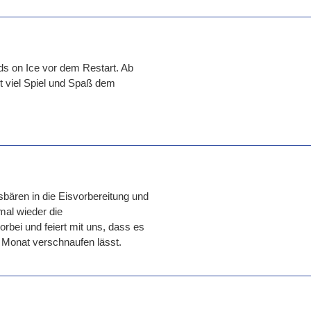
ids on Ice vor dem Restart. Ab
t viel Spiel und Spaß dem
ären in die Eisvorbereitung und
mal wieder die
bei und feiert mit uns, dass es
1 Monat verschnaufen lässt.