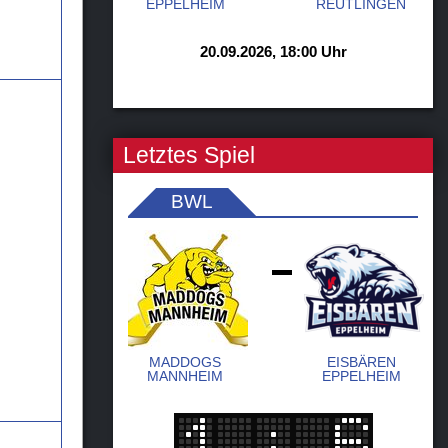
EPPELHEIM
REUTLINGEN
20.09.2026, 18:00 Uhr
Letztes Spiel
BWL
-
MADDOGS
EISBÄREN
MANNHEIM
EPPELHEIM