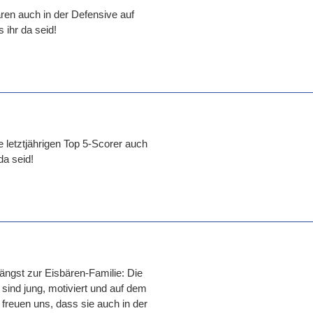
ären auch in der Defensive auf
 ihr da seid!
e letztjährigen Top 5-Scorer auch
da seid!
ängst zur Eisbären-Familie: Die
sind jung, motiviert und auf dem
freuen uns, dass sie auch in der